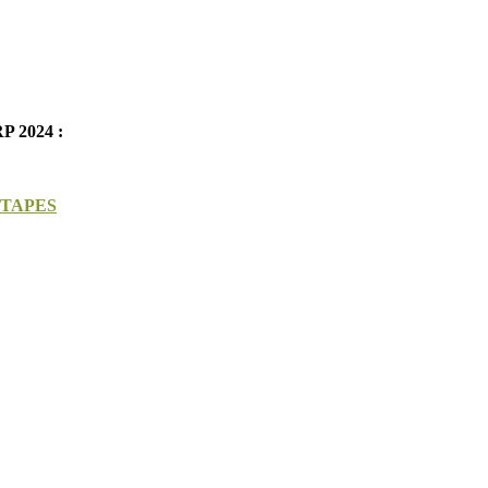
RP 2024 :
ÉTAPES