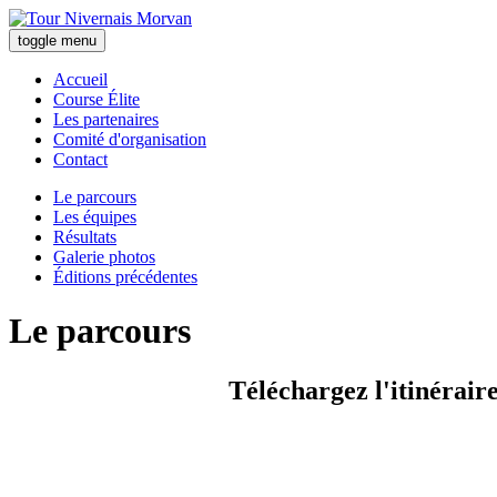
toggle menu
Accueil
Course Élite
Les partenaires
Comité d'organisation
Contact
Le parcours
Les équipes
Résultats
Galerie photos
Éditions précédentes
Le parcours
Téléchargez l'itinérair