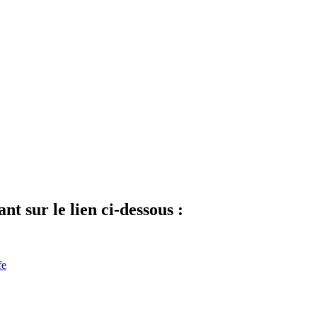
nt sur le lien ci-dessous :
fe