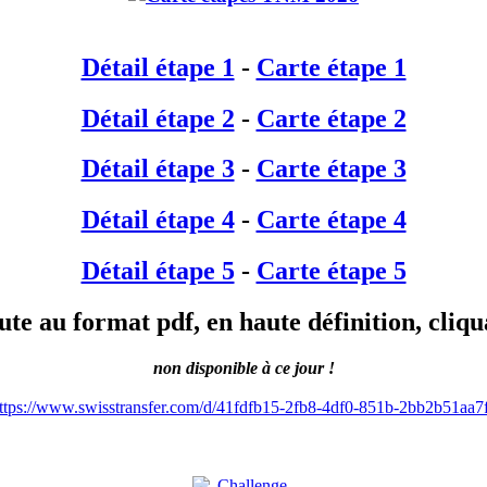
Détail étape 1
-
Carte étape 1
Détail étape 2
-
Carte étape 2
Détail étape 3
-
Carte étape 3
Détail étape 4
-
Carte étape 4
Détail étape 5
-
Carte étape 5
ute au format pdf, en haute définition, cliqua
non disponible à ce jour !
ttps://www.swisstransfer.com/d/41fdfb15-2fb8-4df0-851b-2bb2b51aa7